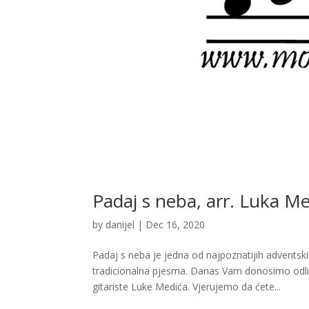
Padaj s neba, arr. Luka Me
by
danijel
|
Dec 16, 2020
Padaj s neba je jedna od najpoznatijih advents
tradicionalna pjesma. Danas Vam donosimo odli
gitariste Luke Medića. Vjerujemo da ćete...