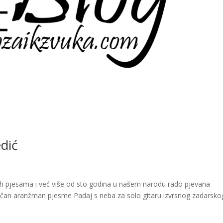
dić
kih pjesama i već više od sto godina u našem narodu rado pjevana
čan aranžman pjesme Padaj s neba za solo gitaru izvrsnog zadarsko