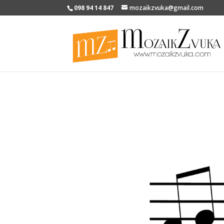
098 94 14 847
mozaikzvuka@gmail.com