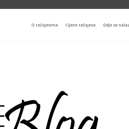
O tečajevima
Cijene tečajeva
Gdje se nala