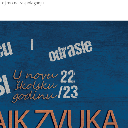
 Stojimo na raspolaganju!