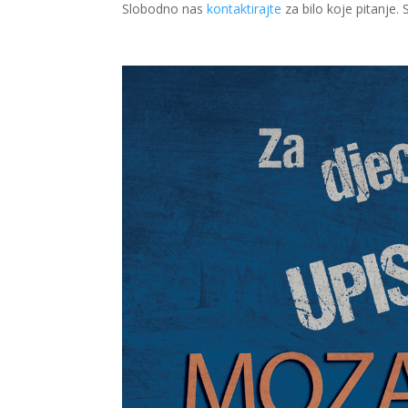
Slobodno nas
kontaktirajte
za bilo koje pitanje.