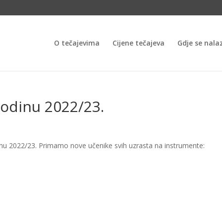
O tečajevima
Cijene tečajeva
Gdje se nala
godinu 2022/23.
odinu 2022/23. Primamo nove učenike svih uzrasta na instrumente: