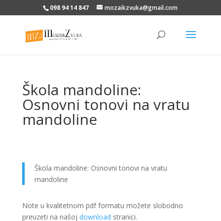
098 94 14 847
mozaikzvuka@gmail.com
Škola mandoline:
Osnovni tonovi na vratu
mandoline
Škola mandoline: Osnovni tonovi na vratu
mandoline
Note u kvalitetnom pdf formatu možete slobodno
preuzeti na našoj
download
stranici.