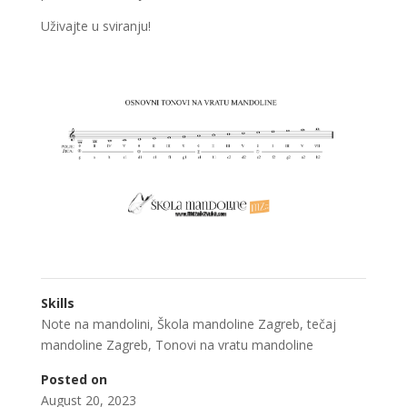
Uživajte u sviranju!
Skills
Note na mandolini
,
Škola mandoline Zagreb
,
tečaj
mandoline Zagreb
,
Tonovi na vratu mandoline
Posted on
August 20, 2023