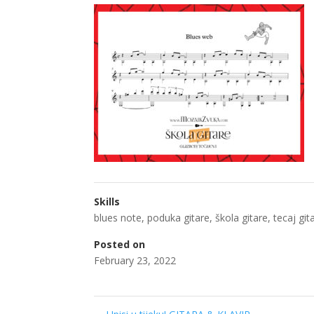
Skills
blues note
,
poduka gitare
,
škola gitare
,
tecaj git
Posted on
February 23, 2022