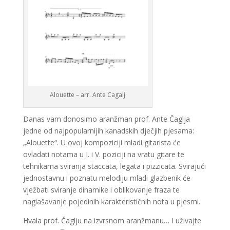
Alouette – arr. Ante Cagalj
Danas vam donosimo aranžman prof. Ante Čaglja
jedne od najpopularnijih kanadskih dječjih pjesama:
„Alouette“. U ovoj kompoziciji mladi gitarista će
ovladati notama u I. i V. poziciji na vratu gitare te
tehnikama sviranja staccata, legata i pizzicata. Svirajući
jednostavnu i poznatu melodiju mladi glazbenik će
vježbati sviranje dinamike i oblikovanje fraza te
naglašavanje pojedinih karakterističnih nota u pjesmi.
Hvala prof. Čaglju na izvrsnom aranžmanu… I uživajte