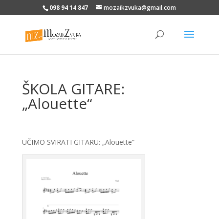
098 94 14 847
mozaikzvuka@gmail.com
ŠKOLA GITARE:
„Alouette“
UČIMO SVIRATI GITARU: „Alouette“