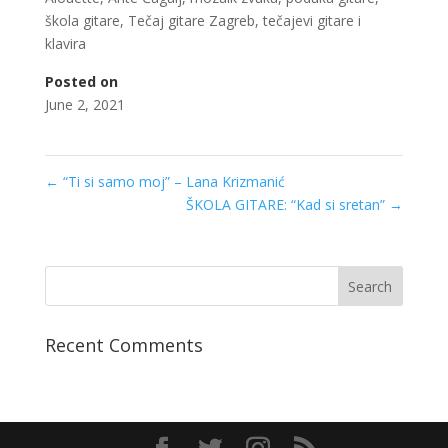
škola gitare
,
Tečaj gitare Zagreb
,
tečajevi gitare i
klavira
Posted on
June 2, 2021
←
“Ti si samo moj” – Lana Krizmanić
ŠKOLA GITARE: “Kad si sretan”
→
Recent Comments